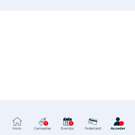
1
1
Inicio
Campañas
Eventos
Fedelcard
Acceder