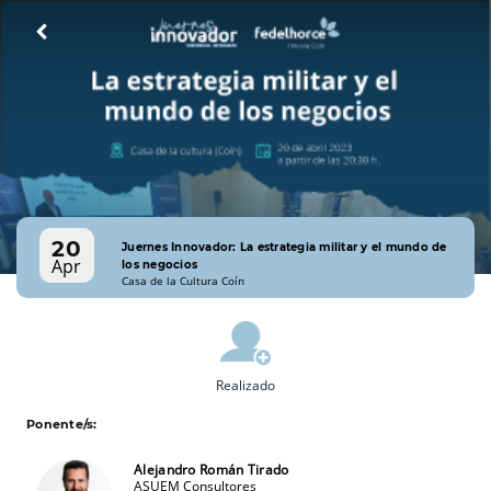
20
Juernes Innovador: La estrategia militar y el mundo de
Apr
los negocios
Casa de la Cultura Coín
Realizado
Ponente/s:
Alejandro Román Tirado
ASUEM Consultores